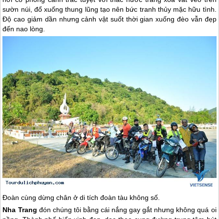
sườn núi, đổ xuống thung lũng tạo nên bức tranh thủy mặc hữu tình.
Độ cao giảm dần nhưng cảnh vật suốt thời gian xuống đèo vẫn đẹp
đến nao lòng.
Đoàn cùng dừng chân ở di tích đoàn tàu không số.
Nha Trang
đón chúng tôi bằng cái nắng gay gắt nhưng không quá oi