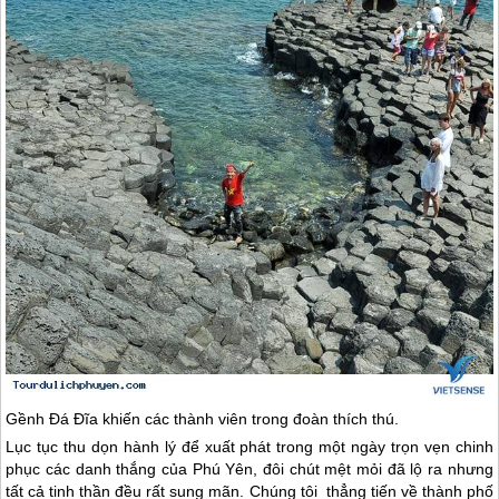
Gềnh Đá Đĩa khiến các thành viên trong đoàn thích thú.
Lục tục thu dọn hành lý để xuất phát trong một ngày trọn vẹn chinh
phục các danh thắng của
Phú Yên
, đôi chút mệt mỏi đã lộ ra nhưng
tất cả tinh thần đều rất sung mãn. Chúng tôi thẳng tiến về thành phố