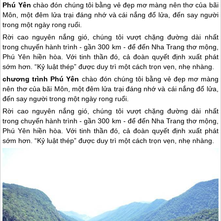
Phú Yên
chào đón chúng tôi bằng vẻ đẹp mơ màng nên thơ của bãi
Môn, một đêm lửa trại đáng nhớ và cái nắng đổ lửa, đến say người
trong một ngày rong ruổi.
Rời cao nguyên nắng gió, chúng tôi vượt chặng đường dài nhất
trong chuyến hành trình - gần 300 km - để đến Nha Trang thơ mộng,
Phú Yên hiền hòa. Với tinh thần đó, cả đoàn quyết định xuất phát
sớm hơn. “Kỷ luật thép” được duy trì một cách trọn vẹn, nhẹ nhàng.
chương trình
Phú Yên
chào đón chúng tôi bằng vẻ đẹp mơ màng
nên thơ của bãi Môn, một đêm lửa trại đáng nhớ và cái nắng đổ lửa,
đến say người trong một ngày rong ruổi.
Rời cao nguyên nắng gió, chúng tôi vượt chặng đường dài nhất
trong chuyến hành trình - gần 300 km - để đến Nha Trang thơ mộng,
Phú Yên
hiền hòa. Với tinh thần đó, cả đoàn quyết định xuất phát
sớm hơn. “Kỷ luật thép” được duy trì một cách trọn vẹn, nhẹ nhàng.