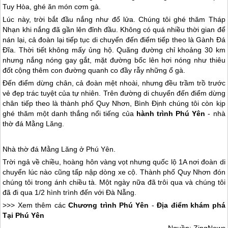
Tuy Hòa, ghé ăn món cơm gà.
Lúc này, trời bắt đầu nắng như đổ lửa. Chúng tôi ghé thăm Tháp
Nhạn khi nắng đã gần lên đỉnh đầu. Không có quá nhiều thời gian để
nán lại, cả đoàn lại tiếp tục di chuyển đến điểm tiếp theo là Gành Đá
Đĩa. Thời tiết không mấy ủng hộ. Quãng đường chỉ khoảng 30 km
nhưng nắng nóng gay gắt, mặt đường bốc lên hơi nóng như thiêu
đốt cộng thêm con đường quanh co đầy rẫy những ổ gà.
Đến điểm dừng chân, cả đoàn mệt nhoài, nhưng đều trầm trồ trước
vẻ đẹp trác tuyệt của tự nhiên. Trên đường di chuyển đến điểm dừng
chân tiếp theo là thành phố
Quy Nhơn
, Bình Định chúng tôi còn kịp
ghé thăm một danh thắng nổi tiếng của
hành trình
Phú Yên
- nhà
thờ đá Mằng Lăng.