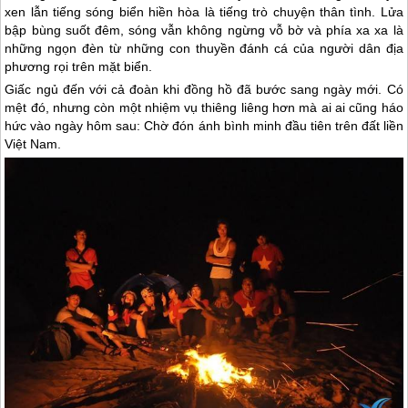
xen lẫn tiếng sóng biển hiền hòa là tiếng trò chuyện thân tình. Lửa
bập bùng suốt đêm, sóng vẫn không ngừng vỗ bờ và phía xa xa là
những ngọn đèn từ những con thuyền đánh cá của người dân địa
phương rọi trên mặt biển.
Giấc ngủ đến với cả đoàn khi đồng hồ đã bước sang ngày mới. Có
mệt đó, nhưng còn một nhiệm vụ thiêng liêng hơn mà ai ai cũng háo
hức vào ngày hôm sau: Chờ đón ánh bình minh đầu tiên trên đất liền
Việt Nam.