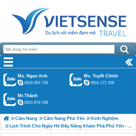
Ms. Ngọc Anh
Ms. Tuyết Chinh
0918 953 728
0916 172 338
Mr.Thành
0915 879 338
Cẩm Nang
Cẩm Nang Phú Yên
Kinh Nghiệm
Lịch Trình Cho Ngày Hè Đầy Nắng Khám Phá Phú Yên - Quy Nhơn