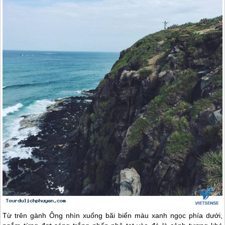
Từ trên gành Ông nhìn xuống bãi biển màu xanh ngọc phía dưới,