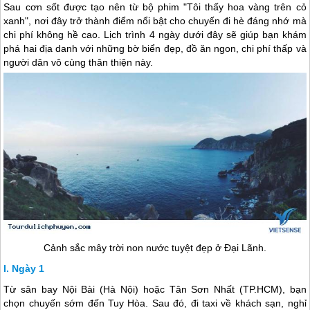
Sau cơn sốt được tạo nên từ bộ phim "Tôi thấy hoa vàng trên cỏ
xanh", nơi đây trở thành điểm nổi bật cho chuyến đi hè đáng nhớ mà
chi phí không hề cao. Lịch trình 4 ngày dưới đây sẽ giúp bạn khám
phá hai địa danh với những bờ biển đẹp, đồ ăn ngon, chi phí thấp và
người dân vô cùng thân thiện này.
Cảnh sắc mây trời non nước tuyệt đẹp ở Đại Lãnh.
Ngày 1
Từ sân bay Nội Bài (Hà Nội) hoặc Tân Sơn Nhất (TP.HCM), bạn
chọn chuyến sớm đến Tuy Hòa. Sau đó, đi taxi về khách sạn, nghỉ