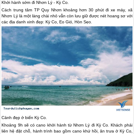
Khởi hành sớm đi Nhơn Lý - Kỳ Co.
Cách trung tâm TP
Quy Nhơn
khoảng hơn 30 phút đi xe máy, xã
Nhơn Lý là một làng chài nhỏ vẫn còn lưu giữ được nét hoang sơ với
các địa danh xinh đẹp: Kỳ Co, Eo Gió, Hòn Sẹo.
Cảnh đẹp ở biển Kỳ Co.
Khoảng 9h sẽ có cano khởi hành từ Nhơn Lý đi Kỳ Co. Khách phải
liên hệ đặt chỗ, hành trình bao gồm cano khứ hồi, ăn trưa ở Kỳ Co,