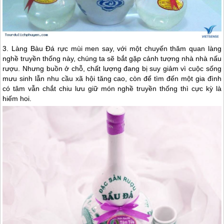
3. Làng Bàu Đá rực mùi men say, với một chuyến thăm quan làng
nghề truyền thống này, chúng ta sẽ bắt gặp cảnh tượng nhà nhà nấu
rượu. Nhưng buồn ở chỗ, chất lượng đang bị suy giảm vì cuộc sống
mưu sinh lẫn nhu cầu xã hội tăng cao, còn để tìm đến một gia đình
có tâm vẫn chắt chiu lưu giữ món nghề truyền thống thì cực kỳ là
hiếm hoi.