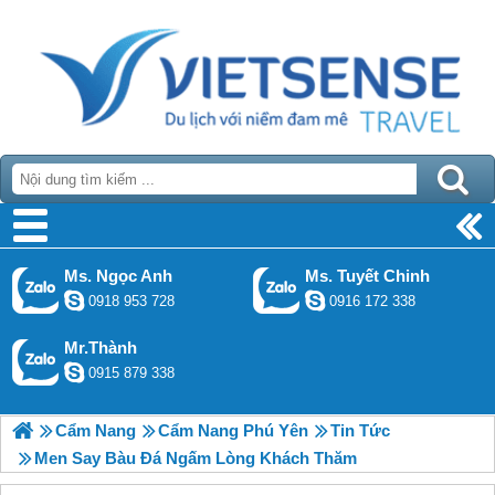
Ms. Ngọc Anh
Ms. Tuyết Chinh
0918 953 728
0916 172 338
Mr.Thành
0915 879 338
Cẩm Nang
Cẩm Nang Phú Yên
Tin Tức
Men Say Bàu Đá Ngấm Lòng Khách Thăm