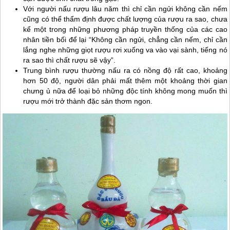
Với người nấu rượu lâu năm thì chỉ cần ngửi không cần nếm
cũng có thể thẩm định được chất lượng của rượu ra sao, chưa
kể một trong những phương pháp truyền thống của các cao
nhân tiền bối để lại “Không cần ngửi, chẳng cần nếm, chỉ cần
lắng nghe những giọt rượu rơi xuống va vào vại sành, tiếng nó
ra sao thì chất rượu sẽ vậy”.
Trung bình rượu thường nấu ra có nồng độ rất cao, khoảng
hơn 50 độ, người dân phải mất thêm một khoảng thời gian
chưng ủ nữa để loại bỏ những độc tính không mong muốn thì
rượu mới trở thành đặc sản thơm ngon.