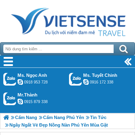
Ms. Ngọc Anh
Ms. Tuyết Chinh
0918 953 728
0916 172 338
Mr.Thành
0915 879 338
Cẩm Nang
Cẩm Nang Phú Yên
Tin Tức
Ngây Ngất Vẻ Đẹp Nồng Nàn Phú Yên Mùa Gặt