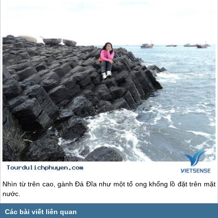
Nhìn từ trên cao, gành Đá Đĩa như một tổ ong khổng lồ đặt trên mặt
nước.