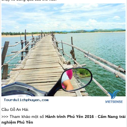
Cầu Gỗ An Hải.
>>> Tham khảo một số
Hành trình
Phú Yên
2016
-
Cẩm Nang trải
nghiệm
Phú Yên