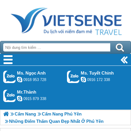
Ms. Ngọc Anh
Ms. Tuyết Chinh
0918 953 728
0916 172 338
Mr.Thành
0915 879 338
Cẩm Nang
Cẩm Nang Phú Yên
Những Điểm Thăm Quan Đẹp Nhất Ở Phú Yên