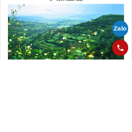
9 - Cao Nguyên Vân Hòa