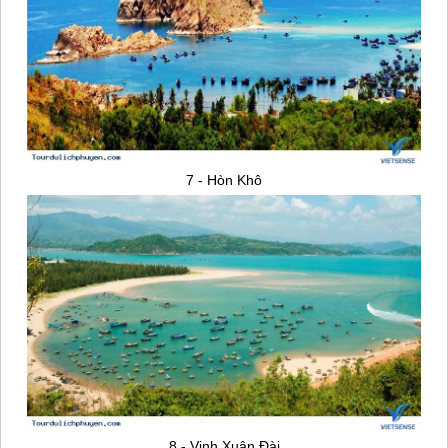
7 - Hòn Khô
8 - Vịnh Xuân Đài