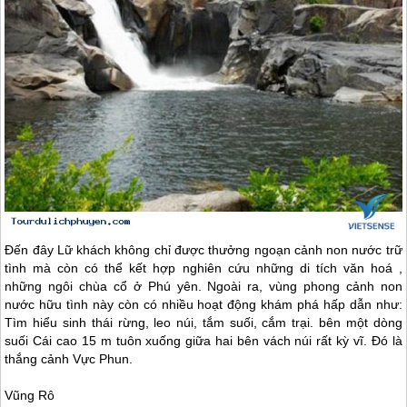
Đến đây Lữ khách không chỉ được thưởng ngoạn cảnh non nước trữ
tình mà còn có thể kết hợp nghiên cứu những di tích văn hoá ,
những ngôi chùa cổ ở
Phú yên
. Ngoài ra, vùng phong cảnh non
nước hữu tình này còn có nhiều hoạt động khám phá hấp dẫn như:
Tìm hiểu sinh thái rừng, leo núi, tắm suối, cắm trại. bên một dòng
suối Cái cao 15 m tuôn xuống giữa hai bên vách núi rất kỳ vĩ. Đó là
thắng cảnh Vực Phun.
Vũng Rô