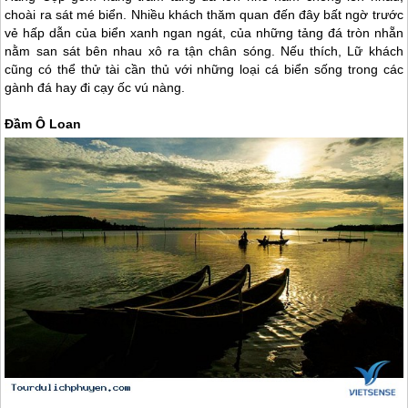
choài ra sát mé biển. Nhiều khách thăm quan đến đây bất ngờ trước
vẻ hấp dẫn của biển xanh ngan ngát, của những tảng đá tròn nhẵn
nằm san sát bên nhau xô ra tận chân sóng. Nếu thích, Lữ khách
cũng có thể thử tài cần thủ với những loại cá biển sống trong các
gành đá hay đi cạy ốc vú nàng.
Đầm Ô Loan