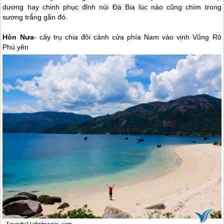
dương hay chinh phục đỉnh núi Đá Bia lúc nào cũng chìm trong
sương trắng gần đó.
Hòn Nưa
- cây trụ chia đôi cánh cửa phía Nam vào vịnh Vũng Rô
Phú yên