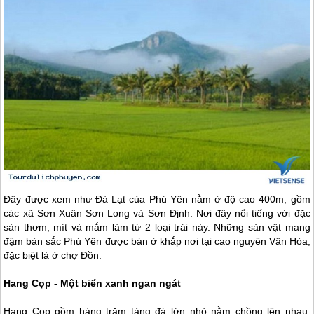
Đây được xem như Đà Lạt của
Phú Yên
nằm ở độ cao 400m, gồm
các xã Sơn Xuân Sơn Long và Sơn Định. Nơi đây nổi tiếng với đặc
sản thơm, mít và mắm làm từ 2 loại trái này. Những sản vật mang
đậm bản sắc
Phú Yên
được bán ở khắp nơi tại cao nguyên Vân Hòa,
đặc biệt là ở chợ Đồn.
Hang Cọp - Một biển xanh ngan ngát
Hang Cọp gồm hàng trăm tảng đá lớn nhỏ nằm chồng lên nhau,