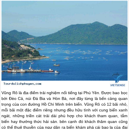
Vũng Rô là địa điểm trải nghiệm nổi tiếng tại
Phú Yên
. Được bao bọc
bởi Đèo Cả, núi Đá Bia và Hòn Bà, nơi đây từng là bến cảng quan
trọng của con đường Hồ Chí Minh trên biển. Vũng Rô có 12 bãi nhỏ,
mỗi bãi một đặc điểm riêng nhưng đều hữu tình với cung biển xanh
ngát, những triền cát trải dài phù hợp cho khách tham quan, tắm
biển hay thưởng thức hải sản. bên cạnh đó khách thăm quan cũng
có thể thuê thuyền của ngư dân ra biển khám phá cái bao la của đại