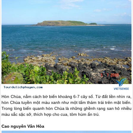
Hòn Chùa, nằm cách bờ biển khoảng 6-7 cây số. Từ đất liền nhìn ra,
hòn Chùa tuyền một màu xanh như một tấm thảm trải trên mặt biển.
Trong lòng biển quanh hòn Chùa là những ghềnh rạng san hô nhiều
màu sắc sặc sỡ, thích hợp cho cua, tôm hùm ẩn trú.
Cao nguyên Vân Hòa