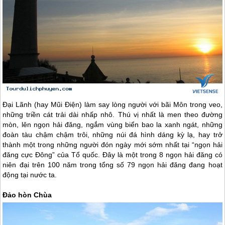
Đại Lãnh (hay Mũi Điện) làm say lòng người với bãi Môn trong veo,
những triền cát trải dài nhấp nhô. Thú vị nhất là men theo đường
mòn, lên ngọn hải đăng, ngắm vùng biển bao la xanh ngát, những
đoàn tàu chậm chậm trôi, những núi đá hình dáng kỳ lạ, hay trở
thành một trong những người đón ngày mới sớm nhất tại “ngọn hải
đăng cực Đông” của Tổ quốc. Đây là một trong 8 ngọn hải đăng có
niên đại trên 100 năm trong tổng số 79 ngọn hải đăng đang hoạt
động tại nước ta.
Đảo hòn Chùa