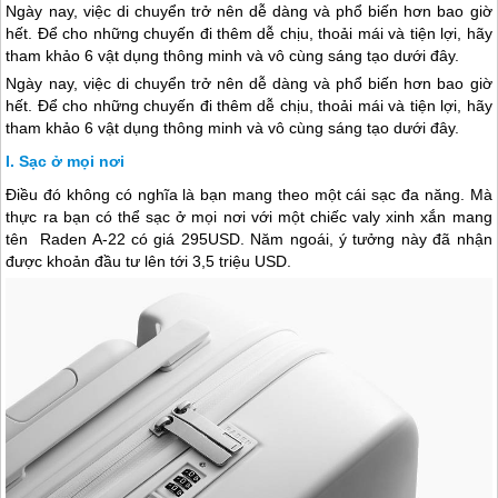
Ngày nay, việc di chuyển trở nên dễ dàng và phổ biến hơn bao giờ
hết. Để cho những chuyến đi thêm dễ chịu, thoải mái và tiện lợi, hãy
tham khảo 6 vật dụng thông minh và vô cùng sáng tạo dưới đây.
Ngày nay, việc di chuyển trở nên dễ dàng và phổ biến hơn bao giờ
hết. Để cho những chuyến đi thêm dễ chịu, thoải mái và tiện lợi, hãy
tham khảo 6 vật dụng thông minh và vô cùng sáng tạo dưới đây.
Sạc ở mọi nơi
Điều đó không có nghĩa là bạn mang theo một cái sạc đa năng. Mà
thực ra bạn có thể sạc ở mọi nơi với một chiếc valy xinh xắn mang
tên Raden A-22 có giá 295USD. Năm ngoái, ý tưởng này đã nhận
được khoản đầu tư lên tới 3,5 triệu USD.