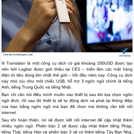
Ili Translator là một công cụ dịch có giá khoảng 200USD được tạo
nên bởi Logbar được giới thiệu tại CES – triển lãm các mặt hàng
điện tử tiêu dùng lớn nhất thế giới – hồi đầu năm nay. Công cụ dịch
này nhỏ xíu như một chiếc USB, hỗ trợ 3 ngôn ngữ chính là tiếng
Anh, tiếng Trung Quốc và tiếng Nhật.
Bạn chỉ cần nói điều mình muốn vào thiết bị sau khi lựa chọn ngôn
ngữ đích, rồi sau đó thiết bị sẽ tự động dịch và phát lại thông điệp
của bạn bằng ngôn ngữ mà bạn đã chọn mà không cần kết nối
internet.
Sau khi hoàn thiện, nó sẽ được kết nối internet để cập nhật thêm
nhiều ngôn ngữ. Phiên bản 2 sẽ được cập nhật thêm tiếng Pháp,
tiếng Thái, tiếng Hàn và phiên bản 3 sẽ có thêm tiếng Tây Ban Nha,