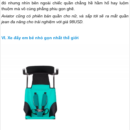
đó nhưng nhìn bên ngoài chiếc quần chẳng hề hầm hố hay luộm
thuộm mà vô cùng phẳng phiu gọn ghẽ.
Aviator cũng có phiên bản quần cho nữ, và sắp tới sẽ ra mắt quần
jean đa năng cho trải nghiệm với giá 98USD.
Xe đẩy em bé nhỏ gọn nhất thế giới