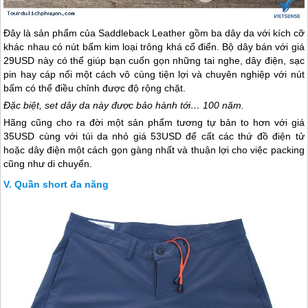
Đây là sản phẩm của Saddleback Leather gồm ba dây da với kích cỡ
khác nhau có nút bấm kim loại trông khá cổ điển. Bộ dây bán với giá
29USD này có thể giúp bạn cuốn gọn những tai nghe, dây điện, sạc
pin hay cáp nối một cách vô cùng tiện lợi và chuyên nghiệp với nút
bấm có thể điều chỉnh được độ rộng chặt.
Đặc biệt, set dây da này được bảo hành tới… 100 năm.
Hãng cũng cho ra đời một sản phẩm tương tự bản to hơn với giá
35USD cùng với túi da nhỏ giá 53USD để cất các thứ đồ điện tử
hoặc dây điện một cách gọn gàng nhất và thuận lợi cho việc packing
cũng như di chuyển.
Quần short đa năng