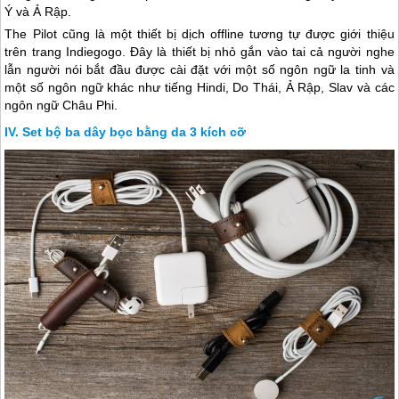
Ý và Ả Rập.
The Pilot cũng là một thiết bị dịch offline tương tự được giới thiệu
trên trang Indiegogo. Đây là thiết bị nhỏ gắn vào tai cả người nghe
lẫn người nói bắt đầu được cài đặt với một số ngôn ngữ la tinh và
một số ngôn ngữ khác như tiếng Hindi, Do Thái, Ả Rập, Slav và các
ngôn ngữ Châu Phi.
Set bộ ba dây bọc bằng da 3 kích cỡ