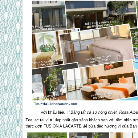
với khẩu hiệu : "
Bằng tất cả sự nồng nhiệt, Rosa Alba
Tọa lạc tại vị trí đẹp nhất gần sảnh khách sạn với tầm nhìn
thực đơn FUSION A LACARTE để bữa tiệc hương vị của Bạn l