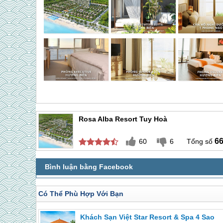
Rosa Alba Resort Tuy Hoà
6
60
6
Có Thể Phù Hợp Với Bạn
Khách Sạn Việt Star Resort & Spa 4 Sao