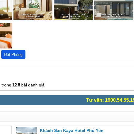
6
126
bài đánh giá
Tư vấn: 1900.54.55.1
Khách Sạn Kaya Hotel Phú Yên