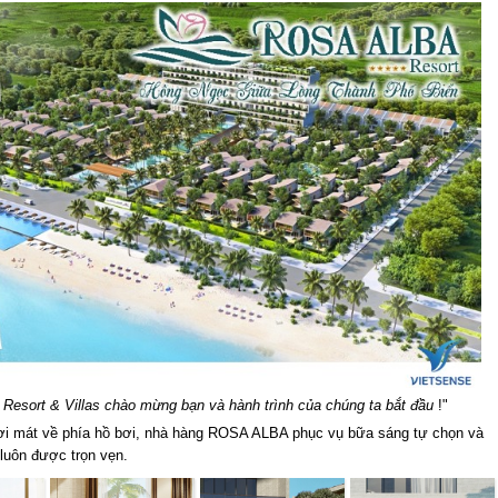
 Resort & Villas chào mừng bạn và hành trình của chúng ta bắt đầu
!"
 tươi mát về phía hồ bơi, nhà hàng ROSA ALBA phục vụ bữa sáng tự chọn và
uôn được trọn vẹn.