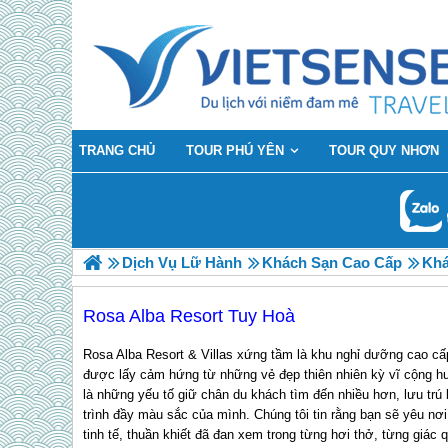
TRANG CHỦ
TOUR PHÚ YÊN
TOUR QUY NHƠN
Dịch Vụ Lữ Hành
Khách Sạn Cao Cấp
Khá
Rosa Alba Resort Tuy Hoà
Rosa Alba Resort & Villas xứng tầm là khu nghỉ dưỡng cao cấp
được lấy cảm hứng từ những vẻ đẹp thiên nhiên kỳ vĩ cộng h
là những yếu tố giữ chân du khách tìm đến nhiều hơn, lưu trú 
trình đầy màu sắc của mình. Chúng tôi tin rằng bạn sẽ yêu nơ
tinh tế, thuần khiết đã đan xem trong từng hơi thở, từng giác 