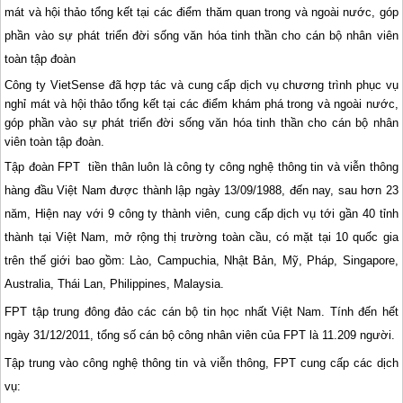
mát và hội thảo tổng kết tại các điểm thăm quan trong và ngoài nước, góp
phần vào sự phát triển đời sống văn hóa tinh thần cho cán bộ nhân viên
toàn tập đoàn
Công ty VietSense đã hợp tác và cung cấp dịch vụ chương trình phục vụ
nghỉ mát và hội thảo tổng kết tại các điểm khám phá trong và ngoài nước,
góp phần vào sự phát triển đời sống văn hóa tinh thần cho cán bộ nhân
viên toàn tập đoàn.
Tập đoàn FPT tiền thân luôn là công ty công nghệ thông tin và viễn thông
hàng đầu Việt Nam được thành lập ngày 13/09/1988, đến nay, sau hơn 23
năm, Hiện nay với 9 công ty thành viên, cung cấp dịch vụ tới gần 40 tỉnh
thành tại Việt Nam, mở rộng thị trường toàn cầu, có mặt tại 10 quốc gia
trên thế giới bao gồm: Lào, Campuchia, Nhật Bản, Mỹ, Pháp, Singapore,
Australia, Thái Lan, Philippines, Malaysia.
FPT tập trung đông đảo các cán bộ tin học nhất Việt Nam. Tính đến hết
ngày 31/12/2011, tổng số cán bộ công nhân viên của FPT là 11.209 người.
Tập trung vào công nghệ thông tin và viễn thông, FPT cung cấp các dịch
vụ: