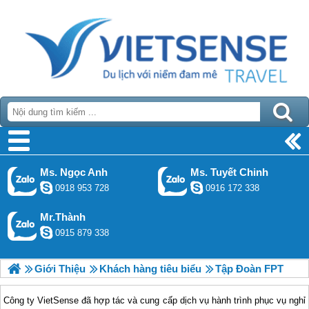
Ms. Ngọc Anh
Ms. Tuyết Chinh
0918 953 728
0916 172 338
Mr.Thành
0915 879 338
Giới Thiệu
Khách hàng tiêu biểu
Tập Đoàn FPT
Công ty VietSense đã hợp tác và cung cấp dịch vụ hành trình phục vụ nghỉ