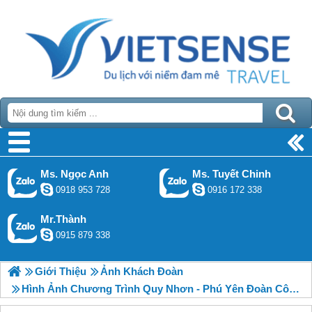
Ms. Ngọc Anh
Ms. Tuyết Chinh
0918 953 728
0916 172 338
Mr.Thành
0915 879 338
Giới Thiệu
Ảnh Khách Đoàn
Hình Ảnh Chương Trình Quy Nhơn - Phú Yên Đoàn Công Ty TM Và DV Vận Tải Hải Anh