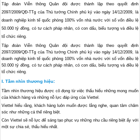
Tập đoàn Viễn thông Quân đội được thành lập theo quyết định
2097/2009/QĐ-TTg của Thủ tướng Chính phủ ký vào ngày 14/12/2009, là
doanh nghiệp kinh tế quốc phòng 100% vốn nhà nước với số vốn điều lệ
50.000 tỷ đồng, có tư cách pháp nhân, có con dấu, biểu tượng và điều lệ
tổ chức riêng.
Tập đoàn Viễn thông Quân đội được thành lập theo quyết định
2097/2009/QĐ-TTg của Thủ tướng Chính phủ ký vào ngày 14/12/2009, là
doanh nghiệp kinh tế quốc phòng 100% vốn nhà nước với số vốn điều lệ
50.000 tỷ đồng, có tư cách pháp nhân, có con dấu, biểu tượng và điều lệ
tổ chức riêng.
Tầm nhìn thương hiệu:
Tầm nhìn thương hiệu được cô đọng từ việc thấu hiểu những mong muốn
của khách hàng và những nỗ lực đáp ứng của Viettel.
Viettel hiểu rằng, khách hàng luôn muốn được lắng nghe, quan tâm chăm
sóc như những cá thể riêng biệt.
Còn Viettel sẽ nỗ lực để sáng tạo phục vụ những nhu cầu riêng biệt ấy với
một sự chia sẻ, thấu hiểu nhất.