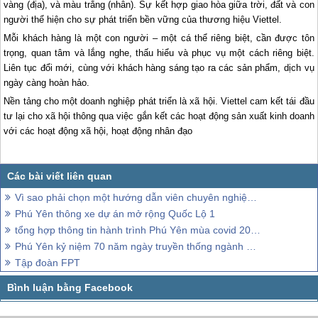
vàng (địa), và màu trắng (nhân). Sự kết hợp giao hòa giữa trời, đất và con
người thể hiện cho sự phát triển bền vững của thương hiệu Viettel.
Mỗi khách hàng là một con người – một cá thể riêng biệt, cần được tôn
trọng, quan tâm và lắng nghe, thấu hiểu và phục vụ một cách riêng biệt.
Liên tục đổi mới, cùng với khách hàng sáng tạo ra các sản phẩm, dịch vụ
ngày càng hoàn hảo.
Nền tảng cho một doanh nghiệp phát triển là xã hội. Viettel cam kết tái đầu
tư lại cho xã hội thông qua việc gắn kết các hoạt động sản xuất kinh doanh
với các hoạt động xã hội, hoạt động nhân đạo
Vì sao phải chọn một hướng dẫn viên chuyên nghiệp khi dẫn đoàn tại Phú Yên
Phú Yên thông xe dự án mở rộng Quốc Lộ 1
tổng hợp thông tin hành trình Phú Yên mùa covid 2021
Phú Yên kỷ niệm 70 năm ngày truyền thống ngành Văn Hóa
Tập đoàn FPT