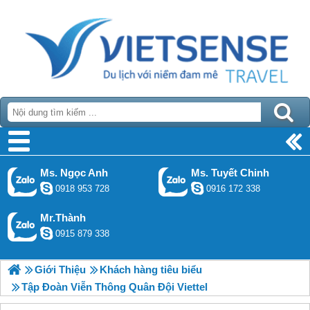
Ms. Ngọc Anh
Ms. Tuyết Chinh
0918 953 728
0916 172 338
Mr.Thành
0915 879 338
Giới Thiệu
Khách hàng tiêu biểu
Tập Đoàn Viễn Thông Quân Đội Viettel