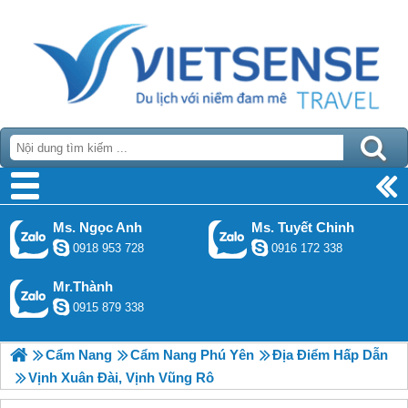
Ms. Ngọc Anh
Ms. Tuyết Chinh
0918 953 728
0916 172 338
Mr.Thành
0915 879 338
Cẩm Nang
Cẩm Nang Phú Yên
Địa Điểm Hấp Dẫn
Vịnh Xuân Đài, Vịnh Vũng Rô