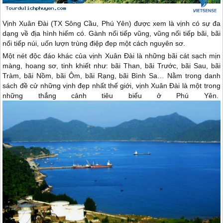
Vịnh Xuân Đài (TX Sông Cầu,
Phú Yên
) được xem là vịnh có sự đa
dạng về địa hình hiếm có. Gành nối tiếp vũng, vũng nối tiếp bãi, bãi
nối tiếp núi, uốn lượn trùng điệp đẹp một cách nguyên sơ.
Một nét độc đáo khác của vịnh Xuân Đài là những bãi cát sạch mịn
màng, hoang sơ, tinh khiết như: bãi Than, bãi Trước, bãi Sau, bãi
Tràm, bãi Nồm, bãi Ôm, bãi Rạng, bãi Bình Sa… Nằm trong danh
sách đề cử những vịnh đẹp nhất thế giới, vịnh Xuân Đài là một trong
những thắng cảnh tiêu biểu ở
Phú Yên
.