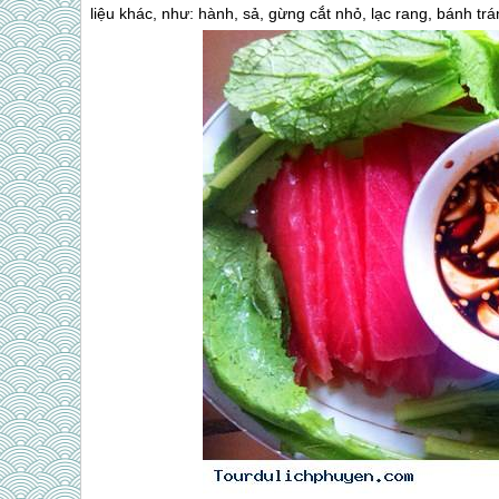
liệu khác, như: hành, sả, gừng cắt nhỏ, lạc rang, bánh trá