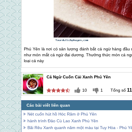
Phú Yên
là nơi có sản lượng đánh bắt cá ngừ hàng đầu 
như món mắt cá ngừ đại dương. Thưởng thức món cá ngừ s
loại cá này
Cá Ngừ Cuốn Cải Xanh Phú Yên
11
10
1
Nét cuốn hút hồ Hóc Răm ở Phú Yên
hành trình Đảo Cù Lao Xanh Phú Yên
Bãi Rêu Xanh quanh năm một màu tại Tuy Hòa - Phú Y