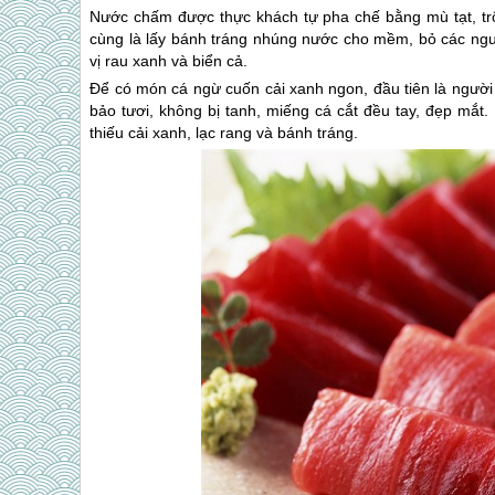
Nước chấm được thực khách tự pha chế bằng mù tạt, trộ
cùng là lấy bánh tráng nhúng nước cho mềm, bỏ các nguy
vị rau xanh và biển cả.
Để có món cá ngừ cuốn cải xanh ngon, đầu tiên là người đ
bảo tươi, không bị tanh, miếng cá cắt đều tay, đẹp mắt.
thiếu cải xanh, lạc rang và bánh tráng.