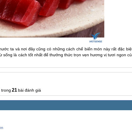
nước ta và nơi đây cũng có những cách chế biến món này rất đặc biệt
ống là cách tốt nhất để thưởng thức trọn vẹn hương vị tươi ngon củ
21
bài đánh giá
ên