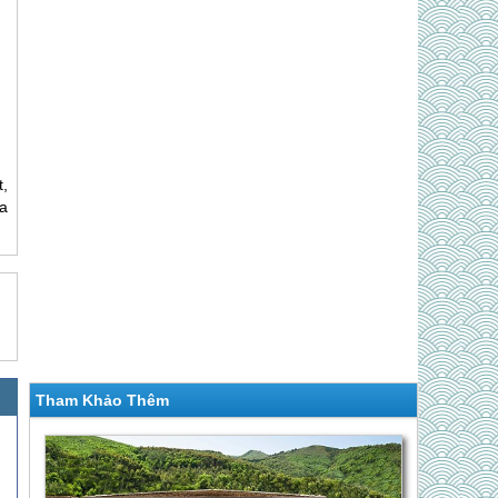
,
a
Tham Khảo Thêm