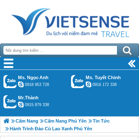
Ms. Ngọc Anh
Ms. Tuyết Chinh
0918 953 728
0916 172 338
Mr.Thành
0915 879 338
Cẩm Nang
Cẩm Nang Phú Yên
Tin Tức
Hành Trình Đảo Cù Lao Xanh Phú Yên