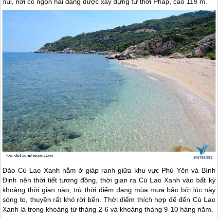
núi, nơi có ngọn hải đăng được xây dựng từ thời Pháp, cao 119 m.
Đảo Cù Lao Xanh nằm ở giáp ranh giữa khu vực
Phú Yên
và Bình
Định nên thời tiết tương đồng, thời gian ra Cù Lao Xanh vào bất kỳ
khoảng thời gian nào, trừ thời điểm đang mùa mưa bão bởi lúc này
sóng to, thuyền rất khó rời bến. Thời điểm thích hợp để đến Cù Lao
Xanh là trong khoảng từ tháng 2-6 và khoảng tháng 9-10 hàng năm.