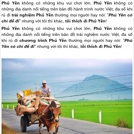
Phú Yên
không có những khu vui chơi lớn,
Phú Yên
không có
những địa danh nổi tiếng trên bản đồ hành trình nước Việt, đa số khi
rủ đi
trải nghiệm Phú Yên
thường mọi người hay nói: "
Phú Yên có
chi để đi
" nhưng với tôi thì khác,
tôi thích đi Phú Yên
!
Phú Yên
không có những khu vui chơi lớn,
Phú Yên
không có
những địa danh nổi tiếng trên bản đồ trải nghiệm nước Việt, đa số
khi rủ đi
chương trình
Phú Yên
thường mọi người hay nói: "
Phú
Yên
có chi để đi
" nhưng với tôi thì khác,
tôi thích đi
Phú Yên
!