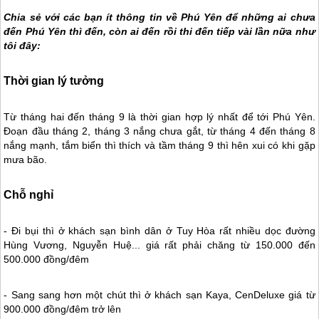
Chia sẻ với các bạn ít thông tin về
Phú Yên
để những ai chưa
đến
Phú Yên
thì đến, còn ai đến rồi thi đến tiếp vài lần nữa như
tôi đây:
Thời gian lý tưởng
Từ tháng hai đến tháng 9 là thời gian hợp lý nhất để tới
Phú Yên
.
Đoạn đầu tháng 2, tháng 3 nắng chưa gắt, từ tháng 4 đến tháng 8
nắng mạnh, tắm biển thì thích và tầm tháng 9 thì hên xui có khi gặp
mưa bão.
Chỗ nghỉ
- Đi bụi thì ở khách sạn bình dân ở Tuy Hòa rất nhiều dọc đường
Hùng Vương, Nguyễn Huệ... giá rất phải chăng từ 150.000 đến
500.000 đồng/đêm
- Sang sang hơn một chút thì ở khách sạn Kaya, CenDeluxe giá từ
900.000 đồng/đêm trở lên