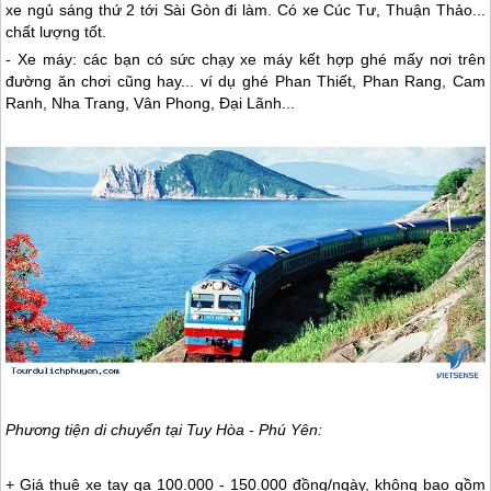
xe ngủ sáng thứ 2 tới Sài Gòn đi làm. Có xe Cúc Tư, Thuận Thảo...
chất lượng tốt.
- Xe máy: các bạn có sức chạy xe máy kết hợp ghé mấy nơi trên
đường ăn chơi cũng hay... ví dụ ghé Phan Thiết, Phan Rang, Cam
Ranh, Nha Trang, Vân Phong, Đại Lãnh...
Phương tiện di chuyển tại Tuy Hòa -
Phú Yên
:
+ Giá thuê xe tay ga 100.000 - 150.000 đồng/ngày, không bao gồm