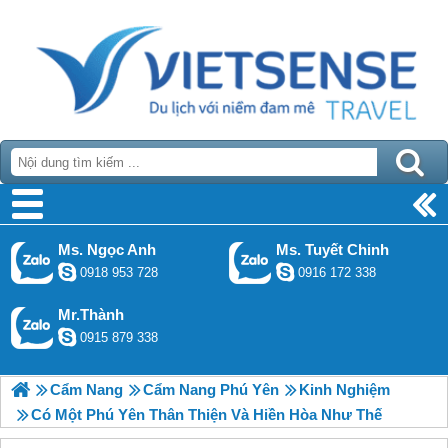
Ms. Ngọc Anh
Ms. Tuyết Chinh
0918 953 728
0916 172 338
Mr.Thành
0915 879 338
Cẩm Nang
Cẩm Nang Phú Yên
Kinh Nghiệm
Có Một Phú Yên Thân Thiện Và Hiền Hòa Như Thế