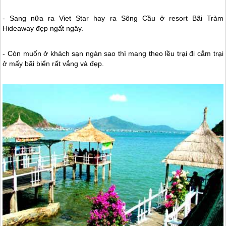
- Sang nữa ra Viet Star hay ra Sông Cầu ở resort Bãi Tràm
Hideaway đẹp ngất ngây.
- Còn muốn ở khách sạn ngàn sao thì mang theo lều trại đi cắm trại
ở mấy bãi biển rất vắng và đẹp.