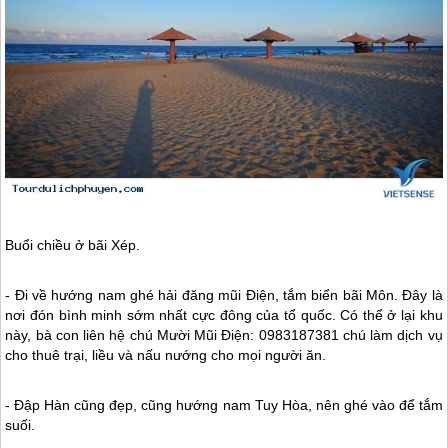
Buổi chiều ở bãi Xép.
- Đi về hướng nam ghé hải đăng mũi Điện, tắm biển bãi Môn. Đây là
nơi đón bình minh sớm nhất cực đông của tổ quốc. Có thể ở lại khu
này, bà con liên hệ chú Mười Mũi Điện: 0983187381 chú làm dịch vụ
cho thuê trại, liều và nấu nướng cho mọi người ăn.
- Đập Hàn cũng đẹp, cũng hướng nam Tuy Hòa, nên ghé vào để tắm
suối.