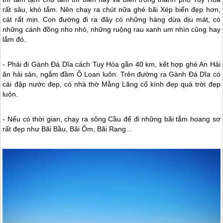
rất sâu, khó tắm. Nên chạy ra chút nữa ghé bãi Xép biển đẹp hơn,
cát rất mịn. Con đường đi ra đây có những hàng dừa dịu mát, có
những cánh đồng nho nhỏ, những ruộng rau xanh um nhìn cũng hay
lắm đó.
- Phải đi Gành Đá Dĩa cách Tuy Hòa gần 40 km, kết hợp ghé An Hải
ăn hải sản, ngắm đầm Ô Loan luôn. Trên đường ra Gành Đá Dĩa có
cái đập nước đẹp, có nhà thờ Mằng Lăng cổ kính đẹp quá trời đẹp
luôn.
- Nếu có thời gian, chạy ra sông Cầu để đi những bãi tắm hoang sơ
rất đẹp như Bãi Bầu, Bãi Ôm, Bãi Rạng...