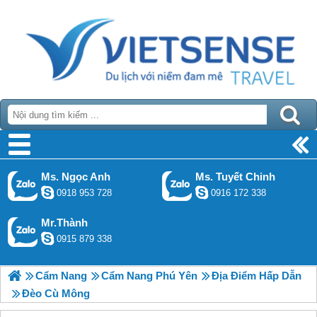
Ms. Ngọc Anh
Ms. Tuyết Chinh
0918 953 728
0916 172 338
Mr.Thành
0915 879 338
Cẩm Nang
Cẩm Nang Phú Yên
Địa Điểm Hấp Dẫn
Đèo Cù Mông