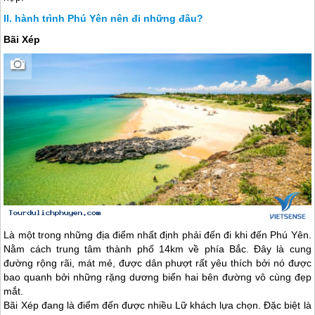
hành trình Phú Yên nên đi những đâu?
Bãi Xép
Là một trong những địa điểm nhất định phải đến đi khi đến
Phú Yên
.
Nằm cách trung tâm thành phố 14km về phía Bắc. Đây là cung
đường rộng rãi, mát mẻ, được dân phượt rất yêu thích bởi nó được
bao quanh bởi những rặng dương biển hai bên đường vô cùng đẹp
mắt.
Bãi Xép đang là điểm đến được nhiều Lữ khách lựa chọn. Đặc biệt là