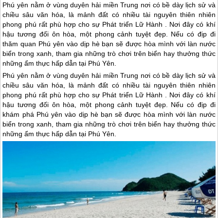
Phú yên nằm ở vùng duyên hải miền Trung nơi có bề dày lịch sử và
chiều sâu văn hóa, là mảnh đất có nhiều tài nguyên thiên nhiên
phong phú rất phù hợp cho sự Phát triển Lữ Hành . Nơi đây có khí
hậu tương đối ôn hòa, một phong cảnh tuyệt đẹp. Nếu có địp đi
thăm quan Phú yên vào dịp hè bạn sẽ được hòa mình với làn nước
biển trong xanh, tham gia những trò chơi trên biển hay thưởng thức
những ẩm thực hấp dẫn tại Phú Yên.
Phú yên
nằm ở vùng duyên hải miền Trung nơi có bề dày lịch sử và
chiều sâu văn hóa, là mảnh đất có nhiều tài nguyên thiên nhiên
phong phú rất phù hợp cho sự Phát triển Lữ Hành . Nơi đây có khí
hậu tương đối ôn hòa, một phong cảnh tuyệt đẹp. Nếu có địp đi
khám phá
Phú yên
vào dịp hè bạn sẽ được hòa mình với làn nước
biển trong xanh, tham gia những trò chơi trên biển hay thưởng thức
những ẩm thực hấp dẫn tại
Phú Yên
.