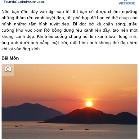
Nếu bạn đến đây vào dịp sau tết thì bạn sẽ được chiêm ngưỡng
những thảm rêu xanh tuyệt đẹp, rất phù hợp để bạn có thể chụp cho
mình những tấm hình tuyệt đẹp. Đi dọc bờ kè chắn sóng, triều
cường khu vực xóm Rớ bỗng dưng rêu xanh lên đầy, tạo nên một
khung cảnh đẹp. Khi triều xuống chúng nổi lên xanh tươi, lung linh,
óng ánh dưới ánh nắng mặt trời, một hình ảnh không thể đẹp hơn
khi lọt vào ống kính.
Bãi Môn