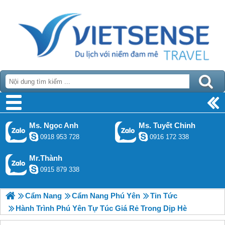
Ms. Ngọc Anh
Ms. Tuyết Chinh
0918 953 728
0916 172 338
Mr.Thành
0915 879 338
Cẩm Nang
Cẩm Nang Phú Yên
Tin Tức
Hành Trình Phú Yên Tự Túc Giá Rẻ Trong Dịp Hè