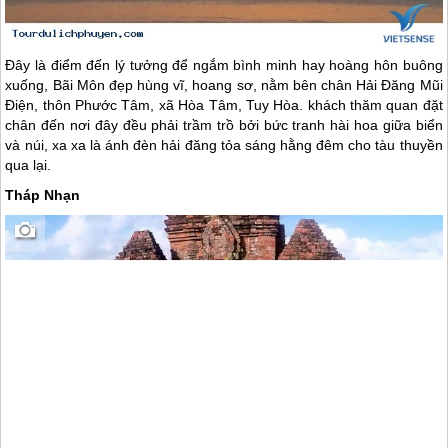
Đây là điểm đến lý tưởng để ngắm bình minh hay hoàng hôn buông
xuống, Bãi Môn đẹp hùng vĩ, hoang sơ, nằm bên chân Hải Đăng Mũi
Điện, thôn Phước Tâm, xã Hòa Tâm, Tuy Hòa. khách thăm quan đặt
chân đến nơi đây đều phải trầm trồ bởi bức tranh hài hoa giữa biển
và núi, xa xa là ánh đèn hải đăng tỏa sáng hằng đêm cho tàu thuyền
qua lại.
Tháp Nhạn