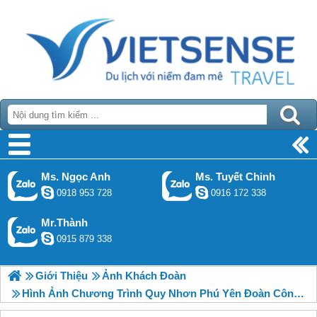
Ms. Ngọc Anh
Ms. Tuyết Chinh
0918 953 728
0916 172 338
Mr.Thành
0915 879 338
Giới Thiệu
Ảnh Khách Đoàn
Hình Ảnh Chương Trình Quy Nhơn Phú Yên Đoàn Công Ty Oleco