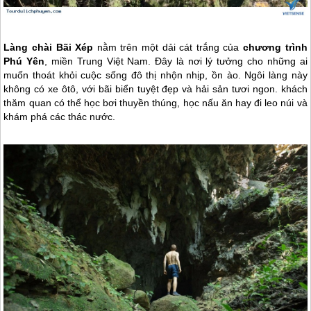
Làng chài Bãi Xép
nằm trên một dải cát trắng của
chương trình
Phú Yên
, miền Trung Việt Nam. Đây là nơi lý tưởng cho những ai
muốn thoát khỏi cuộc sống đô thị nhộn nhịp, ồn ào. Ngôi làng này
không có xe ôtô, với bãi biển tuyệt đẹp và hải sản tươi ngon. khách
thăm quan có thể học bơi thuyền thúng, học nấu ăn hay đi leo núi và
khám phá các thác nước.