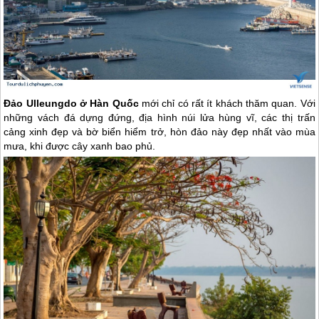
Đảo Ulleungdo ở Hàn Quốc
mới chỉ có rất ít khách thăm quan. Với
những vách đá dựng đứng, địa hình núi lửa hùng vĩ, các thị trấn
cảng xinh đẹp và bờ biển hiểm trở, hòn đảo này đẹp nhất vào mùa
mưa, khi được cây xanh bao phủ.