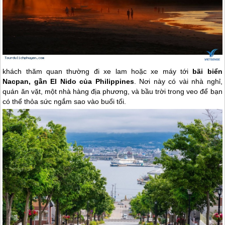
khách thăm quan thường đi xe lam hoặc xe máy tới
bãi biển
Nacpan, gần El Nido của Philippines
. Nơi này có vài nhà nghỉ,
quán ăn vặt, một nhà hàng địa phương, và bầu trời trong veo để bạn
có thể thỏa sức ngắm sao vào buổi tối.