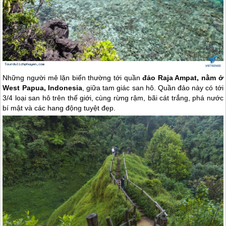
Những người mê lặn biển thường tới quần
đảo Raja Ampat, nằm ở
West Papua, Indonesia
, giữa tam giác san hô. Quần đảo này có tới
3/4 loại san hô trên thế giới, cùng rừng rậm, bãi cát trắng, phá nước
bí mật và các hang động tuyệt đẹp.