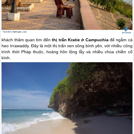
khách thăm quan tìm đến
thị trấn Kratie ở Campuchia
để ngắm cá
heo Irrawaddy. Đây là một thị trấn ven sông bình yên, với nhiều công
trình thời Pháp thuộc, hoàng hôn lộng lẫy và nhiều chùa chiền cổ
kính.