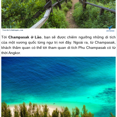
Tới
Champasak ở Lào
, bạn sẽ được chiêm ngưỡng những di tích
của một vương quốc từng ngự trị nơi đây. Ngoài ra, từ Champasak,
khách thăm quan có thể tới tham quan di tích Phu Champasak có từ
thời Angkor.