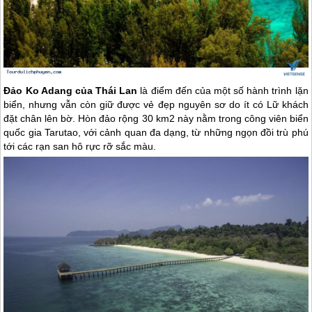
Đảo Ko Adang của Thái Lan
là điểm đến của một số hành trình lặn
biển, nhưng vẫn còn giữ được vẻ đẹp nguyên sơ do ít có Lữ khách
đặt chân lên bờ. Hòn đảo rộng 30 km2 này nằm trong công viên biển
quốc gia Tarutao, với cảnh quan đa dạng, từ những ngọn đồi trù phú
tới các rạn san hô rực rỡ sắc màu.