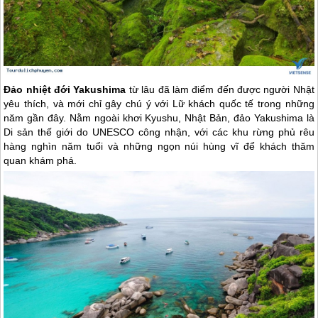
Đảo nhiệt đới Yakushima
từ lâu đã làm điểm đến được người Nhật
yêu thích, và mới chỉ gây chú ý với Lữ khách quốc tế trong những
năm gần đây. Nằm ngoài khơi Kyushu, Nhật Bản, đảo Yakushima là
Di sản thế giới do UNESCO công nhận, với các khu rừng phủ rêu
hàng nghìn năm tuổi và những ngọn núi hùng vĩ để khách thăm
quan khám phá.