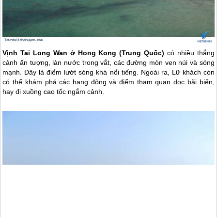
Vịnh Tai Long Wan ở Hong Kong (Trung Quốc)
có nhiều thắng
cảnh ấn tượng, làn nước trong vắt, các đường mòn ven núi và sóng
mạnh. Đây là điểm lướt sóng khá nổi tiếng. Ngoài ra, Lữ khách còn
có thể khám phá các hang động và điểm tham quan dọc bãi biển,
hay đi xuồng cao tốc ngắm cảnh.