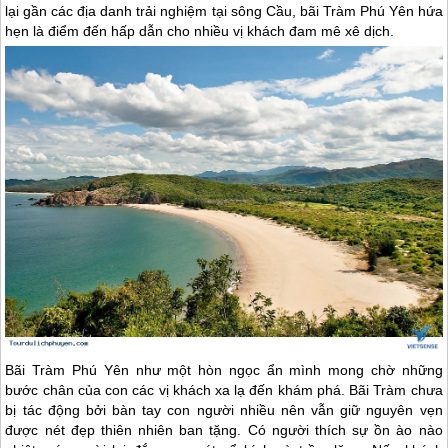
lại gần các địa danh trải nghiệm tại sông Cầu, bãi Tràm
Phú Yên
hứa
hẹn là điểm đến hấp dẫn cho nhiều vị khách đam mê xê dịch.
Bãi Tràm
Phú Yên
như một hòn ngọc ẩn mình mong chờ những
bước chân của con các vị khách xa lạ đến khám phá. Bãi Tràm chưa
bị tác động bởi bàn tay con người nhiều nên vẫn giữ nguyên vẹn
được nét đẹp thiên nhiên ban tặng. Có người thích sự ồn ào nào