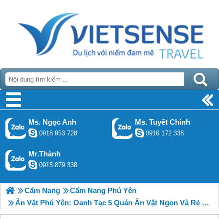
Ms. Ngọc Anh
Ms. Tuyết Chinh
0918 953 728
0916 172 338
Mr.Thành
0915 879 338
Cẩm Nang
Cẩm Nang Phú Yên
Ăn Vặt Phú Yên: Oanh Tạc 5 Quán Ăn Vặt Ngon Và Rẻ Ở Tuy Hòa, Phú Yên