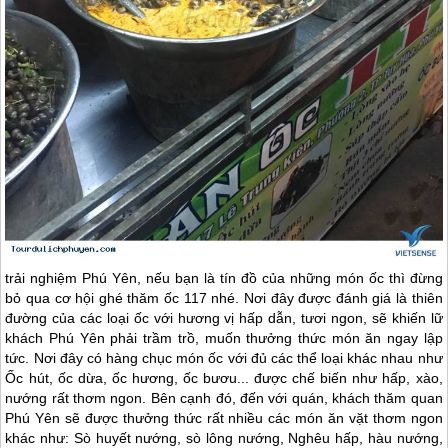
trải nghiệm
Phú Yên
, nếu bạn là tín đồ của những món ốc thì đừng
bỏ qua cơ hội ghé thăm ốc 117 nhé. Nơi đây được đánh giá là thiên
đường của các loại ốc với hương vị hấp dẫn, tươi ngon, sẽ khiến lữ
khách
Phú Yên
phải trầm trồ, muốn thưởng thức món ăn ngay lập
tức. Nơi đây có hàng chục món ốc với đủ các thể loại khác nhau như
Ốc hút, ốc dừa, ốc hương, ốc bươu... được chế biến như hấp, xào,
nướng rất thơm ngon. Bên cạnh đó, đến với quán, khách thăm quan
Phú Yên
sẽ được thưởng thức rất nhiều các món ăn vặt thơm ngon
khác như: Sò huyết nướng, sò lông nướng, Nghêu hấp, hàu nướng,