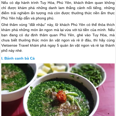
Nếu có dịp hành trình Tuy Hòa, Phú Yên, khách thăm quan không
chỉ được khám phá những danh lam thắng cảnh nổi tiếng, những
điểm trải nghiệm ấn tượng mà còn được thưởng thức nền ẩm thực
Phú Yên hấp dẫn và phong phú.
Ghé thăm vùng “đất nhậu” này, lữ khách
Phú Yên
có thể thỏa thích
khám phá những món ăn ngon mà lại vừa với túi tiền của mình. Nếu
bạn đang có dự định thăm quan
Phú Yên
, ghé vào Tuy Hòa, mà
chưa biết thưởng thức món ăn vặt ngon và rẻ ở đâu, thì hãy cùng
Vietsense Travel khám phá ngay 5 quán ăn vặt ngon và rẻ tại thành
phố này nhé.
Bánh canh bà Cả