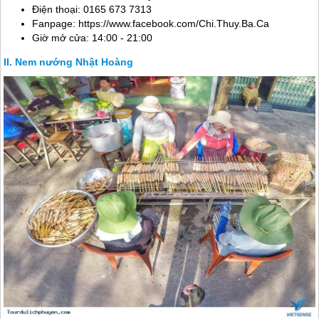
Điện thoại: 0165 673 7313
Fanpage: https://www.facebook.com/Chi.Thuy.Ba.Ca
Giờ mở cửa: 14:00 - 21:00
Nem nướng Nhật Hoàng