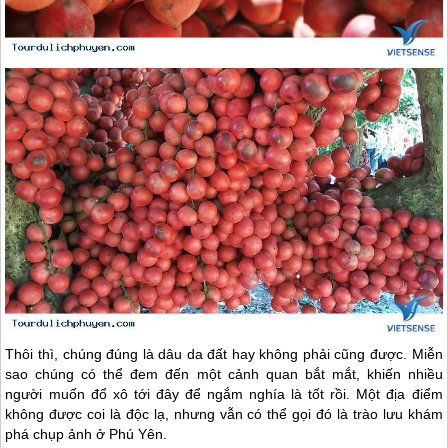
Thôi thì, chúng đúng là dâu da đất hay không phải cũng được. Miễn
sao chúng có thể đem đến một cảnh quan bắt mắt, khiến nhiều
người muốn đổ xô tới đây để ngắm nghía là tốt rồi. Một địa điểm
không được coi là độc lạ, nhưng vẫn có thể gọi đó là trào lưu khám
phá chụp ảnh ở
Phú Yên
.