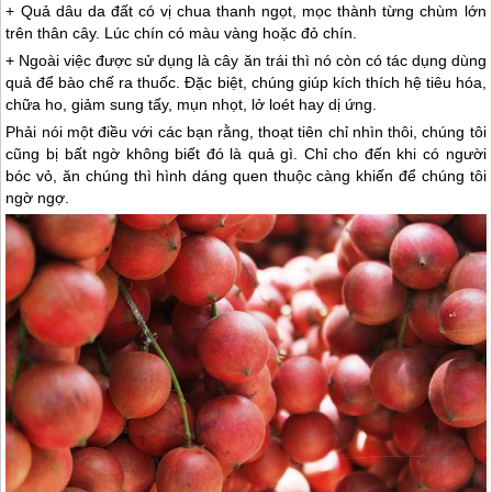
+ Quả dâu da đất có vị chua thanh ngọt, mọc thành từng chùm lớn
trên thân cây. Lúc chín có màu vàng hoặc đỏ chín.
+ Ngoài việc được sử dụng là cây ăn trái thì nó còn có tác dụng dùng
quả để bào chế ra thuốc. Đặc biệt, chúng giúp kích thích hệ tiêu hóa,
chữa ho, giảm sung tấy, mụn nhọt, lở loét hay dị ứng.
Phải nói một điều với các bạn rằng, thoạt tiên chỉ nhìn thôi, chúng tôi
cũng bị bất ngờ không biết đó là quả gì. Chỉ cho đến khi có người
bóc vỏ, ăn chúng thì hình dáng quen thuộc càng khiến để chúng tôi
ngờ ngợ.