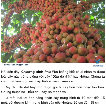
Nói đến đây,
Chương trình
Phú Yên
không biết có ai nhận ra được
loài cây này trông giống với cây “
Dâu da đất
” hay không. Chúng ta
cùng thử làm một vài phép tính so sánh xem sao.
+ Cây dâu da đất hay còn được gọi là cây bòn bon hoặc lòn bon.
Chúng thuộc họ Thầu dầu hay Ba mảnh vỏ.
+ Là một loài ưa ánh sáng, thân cây trung bình từ 10 mét đến 15
mét, với đường kính trung bình của gốc khoảng 20 cm đến 35 cm.