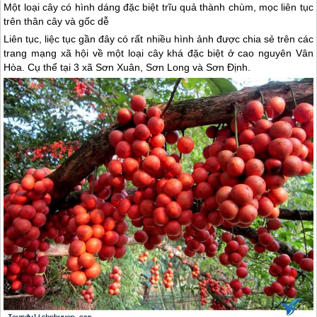
Một loại cây có hình dáng đặc biệt trĩu quả thành chùm, mọc liên tục
trên thân cây và gốc dễ
Liên tục, liệc tục gần đây có rất nhiều hình ảnh được chia sẻ trên các
trang mạng xã hội về một loại cây khá đặc biệt ở cao nguyên Vân
Hòa. Cụ thể tại 3 xã Sơn Xuân, Sơn Long và Sơn Định.