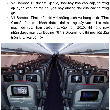
Vé Bamboo Business: Dịch vụ loại này khá cao cấp, thường
áp dụng cho những chuyến bay đường dài của các thương
gia.
Vé Bamboo First: Nổi trội với những dịch vụ hạng nhất “First
Class” dành cho hành khách, thế nhưng đây vẫn chỉ là một
mục tiêu ngắn hạn trước mắt vào năm 2020, khi hãng này
nhận được máy bay Boeing 787-9 Dreamliners thì mới bắt đầu
triển khai loại vé này.