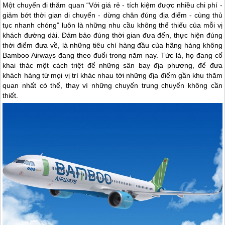
Một chuyến đi thăm quan “Với giá rẻ - tích kiệm được nhiều chi phí -
giảm bớt thời gian di chuyển - dừng chân đúng địa điểm - cùng thủ
tục nhanh chóng” luôn là những nhu cầu không thể thiếu của mỗi vị
khách đường dài. Đảm bảo đúng thời gian đưa đến, thực hiện đúng
thời điểm đưa về, là những tiêu chí hàng đầu của hãng hàng không
Bamboo Airways đang theo đuổi trong năm nay. Tức là, họ đang cố
khai thác một cách triệt để những sân bay địa phương, để đưa
khách hàng từ mọi vị trí khác nhau tới những địa điểm gần khu thăm
quan nhất có thể, thay vì những chuyến trung chuyển không cần
thiết.