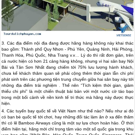
3. Các địa điểm nội địa đang được hãng hàng không này khai thác
bao gồm: Thành phố
Quy Nhơn
-
Phú Yên
, Quảng Ninh, Hải Phòng,
Thanh Hóa, Phú Quốc, Nha Trang v.v… Lý do thì rất đơn giản, trên
cả nước hiện có hơn 21 cảng hàng không, nhưng vì hai sân bay Nội
Bài và Tân Sơn Nhất đang chiếm tới 75% lưu lượng hành khách,
chưa kể khách thăm quan sẽ phải cộng thêm thời gian lẫn chi phí
phát sinh trên các phương tiện trung chuyển giữa hai sân bay này tới
những địa điểm trải nghiệm . Thế nên “Tích kiệm thời gian, giảm
thiểu chi phí” là một chiến thuật bài bản với một nước cờ táo bạo
trong một bối cảnh về nền kinh tế tri thức mà hãng này được thực
hiện.
4. Các tuyến bay quốc tế về Việt Nam như thế nào? Nếu như ai đó
có bạn bè quốc tế tới chơi, hay những đối tác làm ăn ở xa đến thăm
thì có lẽ Bamboo Airways cũng là một sự lựa chọn hoàn hảo. Ở thời
điểm hiện tại, hãng mới chỉ trọng tâm vào một số quốc gia trong khu