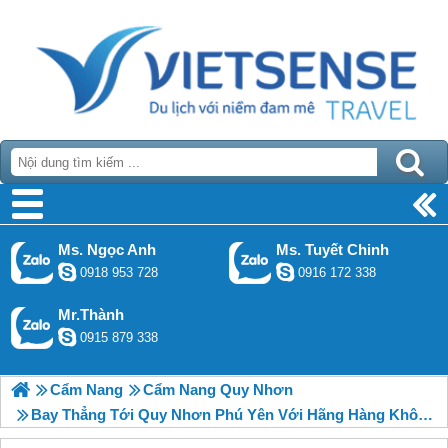
Ms. Ngọc Anh
Ms. Tuyết Chinh
0918 953 728
0916 172 338
Mr.Thành
0915 879 338
Cẩm Nang
Cẩm Nang Quy Nhơn
Bay Thẳng Tới Quy Nhơn Phú Yên Với Hãng Hàng Không Bamboo Airways, 2018