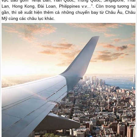
vực bao gồm “Nhật Bản, Hàn Quốc, Trung Quốc, Singapore, Thái
Lan, Hong Kong, Đài Loan, Philippines v.v…”. Còn trong tương lai
gần, thì sẽ xuất hiện thêm cả những chuyến bay từ Châu Âu, Châu
Mỹ cùng các châu lục khác.