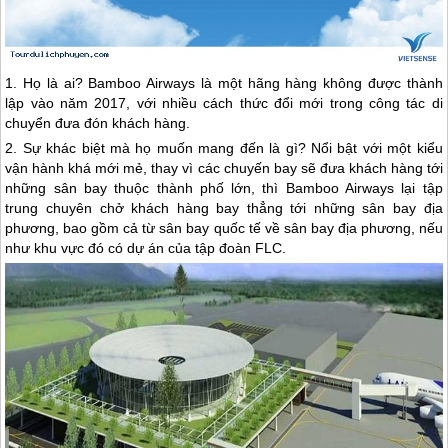
1. Họ là ai? Bamboo Airways là một hãng hàng không được thành
lập vào năm 2017, với nhiều cách thức đổi mới trong công tác di
chuyển đưa đón khách hàng.
2. Sự khác biệt mà họ muốn mang đến là gì? Nổi bật với một kiểu
vận hành khá mới mẻ, thay vì các chuyến bay sẽ đưa khách hàng tới
những sân bay thuộc thành phố lớn, thì Bamboo Airways lại tập
trung chuyên chở khách hàng bay thẳng tới những sân bay địa
phương, bao gồm cả từ sân bay quốc tế về sân bay địa phương, nếu
như khu vực đó có dự án của tập đoàn FLC.