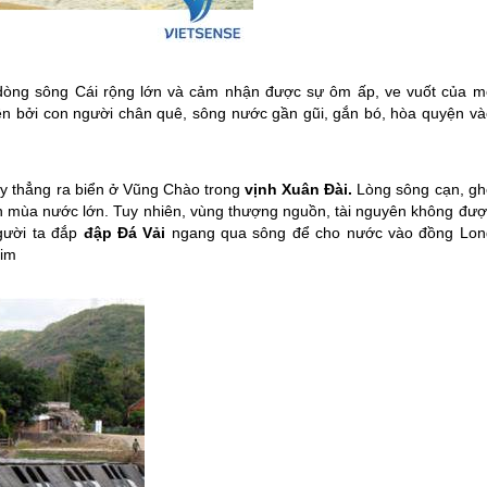
dòng sông Cái rộng lớn và cảm nhận được sự ôm ấp, ve vuốt của m
 yên bởi con người chân quê, sông nước gần gũi, gắn bó, hòa quyện và
 thẳng ra biển ở Vũng Chào trong
vịnh Xuân Đài.
Lòng sông cạn, gh
 mùa nước lớn. Tuy nhiên, vùng thượng nguồn, tài nguyên không đượ
gười ta đắp
đập Đá Vải
ngang qua sông để cho nước vào đồng Lon
Sim