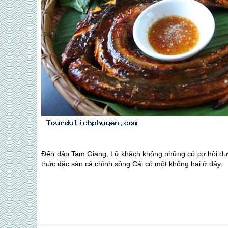
Đến đập Tam Giang, Lữ khách không những có cơ hội đ
thức đặc sản cá chình sông Cái có một không hai ở đây.