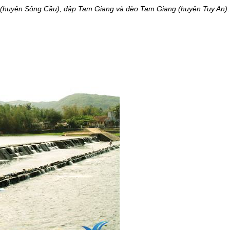
(huyện Sông Cầu), đập Tam Giang và đèo Tam Giang (huyện Tuy An).