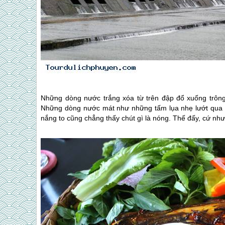
Những dòng nước trắng xóa từ trên đập đổ xuống trông m
Những dòng nước mát như những tấm lụa nhẹ lướt qua châ
nắng to cũng chẳng thấy chút gì là nóng. Thế đấy, cứ như