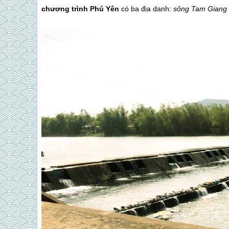
chương trình
Phú Yên
có ba địa danh:
sông Tam Giang 