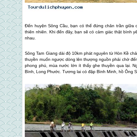
Đến huyện Sông Cầu, bạn có thể đứng chân trần giữa 
thiên nhiên. Khi đến đây, bạn sẽ có cảm giác thật bình
nhau.
Sông Tam Giang dài độ 10km phát nguyên từ Hòn Kề chảy
thuyền muốn ngược dòng lên thượng nguồn phải chờ đến
phong phú, mùa nước lớn ít thấy ghe thuyền qua lại. N
Bình, Long Phước. Tương lai có đập Bình Minh, hồ Ông 