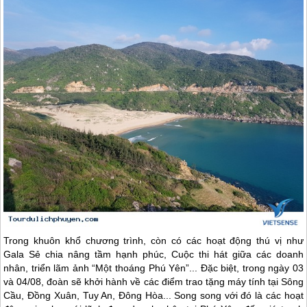
Trong khuôn khổ chương trình, còn có các hoạt động thú vị như
Gala Sẻ chia nâng tầm hạnh phúc, Cuộc thi hát giữa các doanh
nhân, triển lãm ảnh “Một thoáng
Phú Yên
”... Đặc biệt, trong ngày 03
và 04/08, đoàn sẽ khởi hành về các điểm trao tặng máy tính tại Sông
Cầu, Đồng Xuân, Tuy An, Đông Hòa... Song song với đó là các hoạt