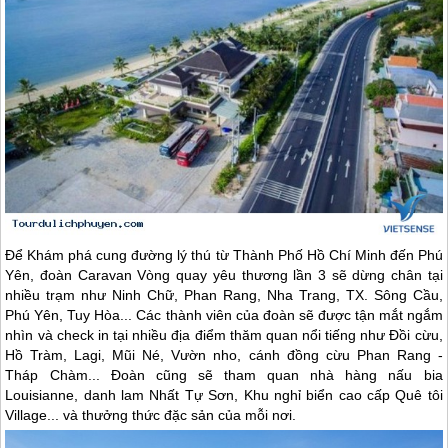
Để Khám phá cung đường lý thú từ Thành Phố Hồ Chí Minh đến
Phú
Yên
, đoàn Caravan Vòng quay yêu thương lần 3 sẽ dừng chân tại
nhiều trạm như Ninh Chữ, Phan Rang, Nha Trang, TX. Sông Cầu,
Phú Yên
, Tuy Hòa... Các thành viên của đoàn sẽ được tận mắt ngắm
nhìn và check in tại nhiều địa điểm thăm quan nổi tiếng như Đồi cừu,
Hồ Tràm, Lagi, Mũi Né, Vườn nho, cánh đồng cừu Phan Rang -
Tháp Chàm... Đoàn cũng sẽ tham quan nhà hàng nấu bia
Louisianne, danh lam Nhất Tự Sơn, Khu nghỉ biển cao cấp Quê tôi
Village... và thưởng thức đặc sản của mỗi nơi.