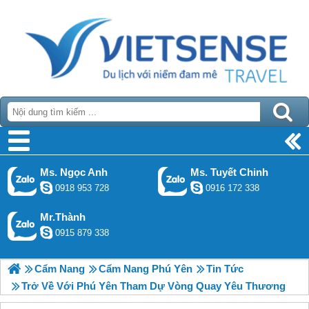
Ms. Ngọc Anh
Ms. Tuyết Chinh
0918 953 728
0916 172 338
Mr.Thành
0915 879 338
Cẩm Nang
Cẩm Nang Phú Yên
Tin Tức
Trở Về Với Phú Yên Tham Dự Vòng Quay Yêu Thương