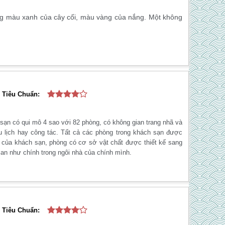
g màu xanh của cây cối, màu vàng của nắng. Một không
Tiêu Chuẩn:
sạn có qui mô 4 sao với 82 phòng, có không gian trang nhã và
du lịch hay công tác. Tất cả các phòng trong khách sạn được
ng của khách sạn, phòng có cơ sở vật chất được thiết kế sang
an như chính trong ngôi nhà của chính mình.
Tiêu Chuẩn: