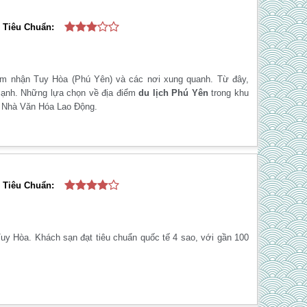
Tiêu Chuẩn:
cảm nhận Tuy Hòa (Phú Yên) và các nơi xung quanh. Từ đây,
cạnh. Những lựa chọn về địa điểm
du lịch Phú Yên
trong khu
, Nhà Văn Hóa Lao Động.
Tiêu Chuẩn:
uy Hòa. Khách sạn đạt tiêu chuẩn quốc tế 4 sao, với gần 100