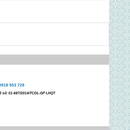
0918 953 728
Tế số: 01-687/2014/TCDL-GP LHQT