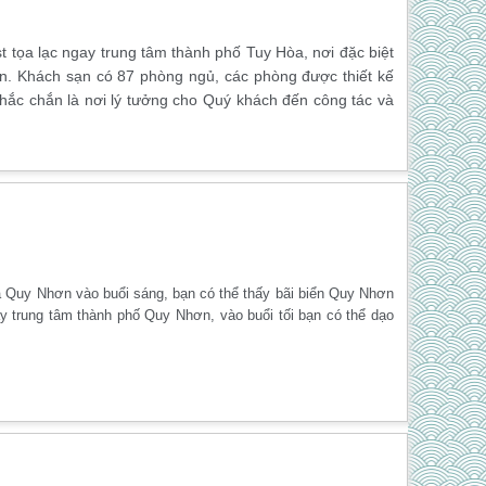
 tọa lạc ngay trung tâm thành phố Tuy Hòa, nơi đặc biệt
n. Khách sạn có 87 phòng ngủ, các phòng được thiết kế
o chắc chắn là nơi lý tưởng cho Quý khách đến công tác và
ra Quy Nhơn vào buổi sáng, bạn có thể thấy bãi biển Quy Nhơn
ay trung tâm thành phố Quy Nhơn, vào buổi tối bạn có thể dạo