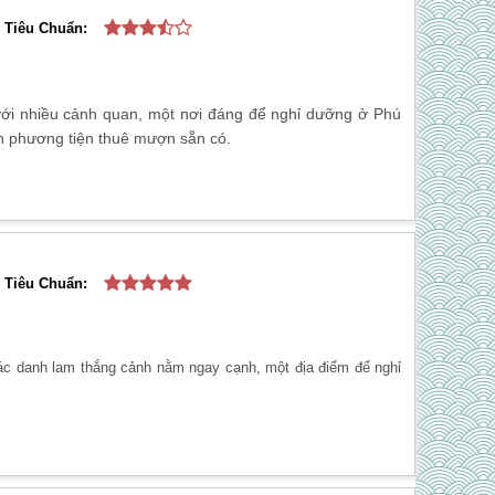
Tiêu Chuẩn:
m
 với nhiều cảnh quan, một nơi đáng để nghỉ dưỡng ở Phú
ẫn phương tiện thuê mượn sẵn có.
Tiêu Chuẩn:
các danh lam thắng cảnh nằm ngay cạnh, một địa điểm để nghỉ