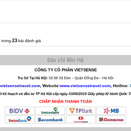
2
23
bài đánh giá
CÔNG TY CỔ PHẦN VIETSENSE
Trụ Sở Tại Hà Nội:
Số 88 Xã Đàn – Quận Đống Đa – Hà Nội
vietsensetravel.com
, Website:
www.vietsensetravel.com
,
Hotline:
kế hoạch và đầu tư TP Hà Nội cấp ngày 03/06/2010 Giấy phép lữ hành Quốc 
CHẤP NHẬN THANH TOÁN