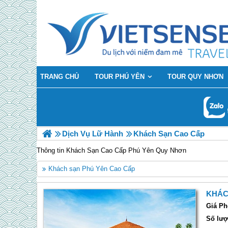
TRANG CHỦ
TOUR PHÚ YÊN
TOUR QUY NHƠN
Dịch Vụ Lữ Hành
Khách Sạn Cao Cấp
Thông tin Khách Sạn Cao Cấp Phú Yên Quy Nhơn
Khách sạn Phú Yên Cao Cấp
KHÁC
Giá Ph
Số lượ