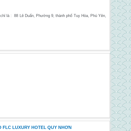
a chỉ là : 88 Lê Duẩn, Phường 9, thành phố Tuy Hòa, Phú Yên,
O FLC LUXURY HOTEL QUY NHƠN