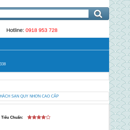
Hotline:
0918 953 728
338
HÁCH SẠN QUY NHƠN CAO CẤP
Tiêu Chuẩn: