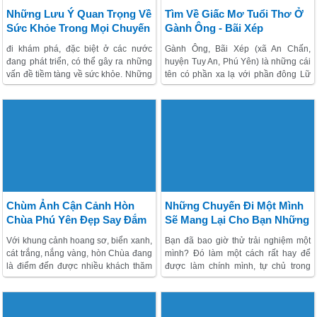
Những Lưu Ý Quan Trọng Về
Tìm Về Giấc Mơ Tuổi Thơ Ở
Sức Khỏe Trong Mọi Chuyến
Gành Ông - Bãi Xép
Đi
đi khám phá, đặc biệt ở các nước
Gành Ông, Bãi Xép (xã An Chấn,
đang phát triển, có thể gây ra những
huyện Tuy An, Phú Yên) là những cái
vấn đề tiềm tàng về sức khỏe. Những
tên có phần xa lạ với phần đông Lữ
kinh nghiệm "đã được kiểm chứng
khách , nhưng khi nhắc đến vẻ đẹp
bởi thời gian" dưới đây sẽ giúp bạn
hùng vĩ thơ mộng trong phân cảnh lũ
luôn khỏe mạnh trong mỗi chuyến đi.
trẻ thả diều của bộ phim "Tôi thấy hoa
vàng trên cỏ xanh", chắc chắn bạn sẽ
ồ lên thích thú.
Chùm Ảnh Cận Cảnh Hòn
Những Chuyến Đi Một Mình
Chùa Phú Yên Đẹp Say Đắm
Sẽ Mang Lại Cho Bạn Những
Gì?
Với khung cảnh hoang sơ, biển xanh,
Bạn đã bao giờ thử trải nghiệm một
cát trắng, nắng vàng, hòn Chùa đang
mình? Đó làm một cách rất hay để
là điểm đến được nhiều khách thăm
được làm chính mình, tự chủ trong
quan yêu thích khi
trải nghiệm Phú
mọi chuyện và hiểu bản thân mình
Yên
. Chỉ cách đất liền khoảng 7km,
hơn. Hãy xem những chuyến thăm
hòn Chùa nằm trong cụm đảo hòn
quan một mình sẽ mang lại cho bạn